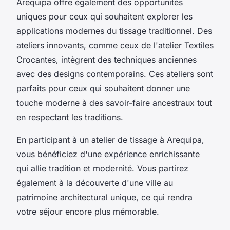
Arequipa offre également des opportunités
uniques pour ceux qui souhaitent explorer les
applications modernes du tissage traditionnel. Des
ateliers innovants, comme ceux de l'atelier
Textiles
Crocantes
, intègrent des techniques anciennes
avec des designs contemporains. Ces ateliers sont
parfaits pour ceux qui souhaitent donner une
touche moderne à des savoir-faire ancestraux tout
en respectant les traditions.
En participant à un atelier de tissage à Arequipa,
vous bénéficiez d'une expérience enrichissante
qui allie tradition et modernité. Vous partirez
également à la découverte d'une ville au
patrimoine architectural unique, ce qui rendra
votre séjour encore plus mémorable.