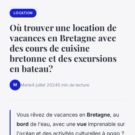
LOCATION
Où trouver une location de
vacances en Bretagne avec
des cours de cuisine
bretonne et des excursions
en bateau?
M
Marie
4 juillet 2024
5 min de lecture
Vous rêvez de vacances en
Bretagne
, au
bord
de l'eau, avec une
vue
imprenable sur
l'océan et des activités culturelles à gogo ?