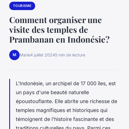
TOURISME
Comment organiser une
visite des temples de
Prambanan en Indonésie?
M
Marie
4 juillet 2024
5 min de lecture
L'Indonésie, un archipel de 17 000 îles, est
un pays d'une beauté naturelle
époustouflante. Elle abrite une richesse de
temples magnifiques et historiques qui
témoignent de l'histoire fascinante et des
traditions culturelles du pays. Parmi ces