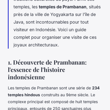
temples, les
temples de Prambanan
, situés
près de la ville de Yogyakarta sur l'île de
Java, sont incontournables pour tout
visiteur en Indonésie. Voici un guide
complet pour organiser une visite de ces
joyaux architecturaux.
1. Découverte de Prambanan:
l'essence de l'histoire
indonésienne
Les temples de Prambanan sont une série de
234
temples hindous
construits au 9ème siècle. Le
complexe principal est composé de huit temples
principaux, entourés de 250 sanctuaires plus