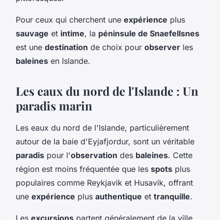
Pour ceux qui cherchent une
expérience
plus
sauvage
et
intime
, la
péninsule de Snaefellsnes
est une
destination
de choix pour
observer
les
baleines
en Islande.
Les eaux du nord de l'Islande : Un
paradis marin
Les eaux du nord de l'Islande, particulièrement
autour de la baie d'Eyjafjordur, sont un véritable
paradis
pour l'
observation
des
baleines
. Cette
région est moins fréquentée que les
spots
plus
populaires comme Reykjavik et Husavik, offrant
une
expérience
plus
authentique
et
tranquille
.
Les
excursions
partent généralement de la ville