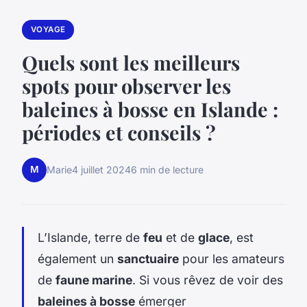
VOYAGE
Quels sont les meilleurs
spots pour observer les
baleines à bosse en Islande :
périodes et conseils ?
M
Marie
4 juillet 2024
6 min de lecture
L’Islande, terre de
feu
et de
glace
, est
également un
sanctuaire
pour les amateurs
de
faune marine
. Si vous rêvez de voir des
baleines à bosse
émerger