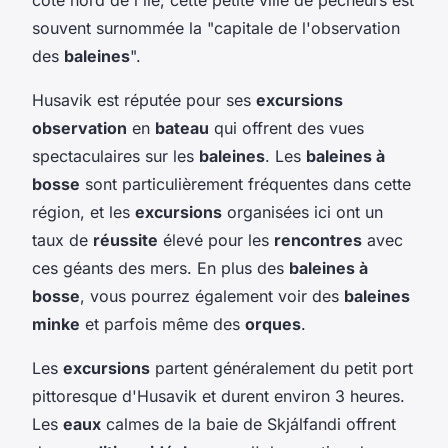
souvent surnommée la "capitale de l'observation
des
baleines
".
Husavik est réputée pour ses
excursions
observation
en
bateau
qui offrent des vues
spectaculaires sur les
baleines
. Les
baleines à
bosse
sont particulièrement fréquentes dans cette
région, et les
excursions
organisées ici ont un
taux de
réussite
élevé pour les
rencontres
avec
ces géants des mers. En plus des
baleines à
bosse
, vous pourrez également voir des
baleines
minke
et parfois même des
orques
.
Les
excursions
partent généralement du petit port
pittoresque d'Husavik et durent environ 3 heures.
Les
eaux
calmes de la baie de Skjálfandi offrent