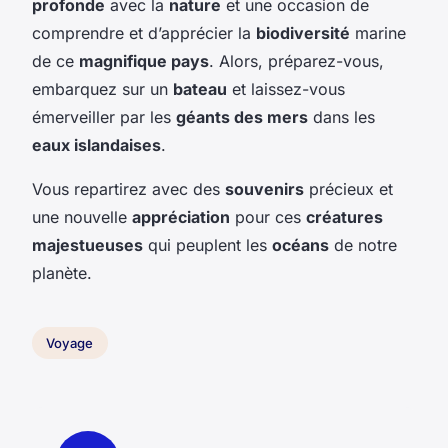
profonde
avec la
nature
et une occasion de
comprendre et d’apprécier la
biodiversité
marine
de ce
magnifique pays
. Alors, préparez-vous,
embarquez sur un
bateau
et laissez-vous
émerveiller par les
géants des mers
dans les
eaux islandaises
.
Vous repartirez avec des
souvenirs
précieux et
une nouvelle
appréciation
pour ces
créatures
majestueuses
qui peuplent les
océans
de notre
planète.
Voyage