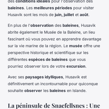
des
conditions idéales
pour l'observation des
baleines
. Les
meilleures périodes
pour visiter
Husavik sont les mois de
juin, juillet
et
août
.
En plus de l'
observation
des
baleines
, Husavik
abrite également le Musée de la Baleine, un lieu
fascinant où vous pouvez en apprendre davantage
sur la vie marine de la région. Le
musée
offre une
perspective historique et scientifique sur les
différentes
espèces de baleines
que vous
pourriez observer lors de votre
excursion
.
Avec ses
paysages idylliques
, Husavik est
définitivement un incontournable pour quiconque
souhaite
observer
les
baleines
en Islande.
La péninsule de Snaefellsnes : Une