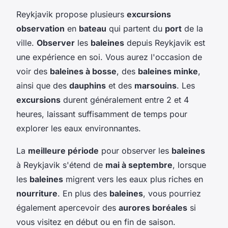
Reykjavik propose plusieurs
excursions
observation
en
bateau
qui partent du
port
de la
ville.
Observer
les
baleines
depuis Reykjavik est
une expérience en soi. Vous aurez l'occasion de
voir des
baleines à bosse
, des
baleines minke
,
ainsi que des
dauphins
et des
marsouins
. Les
excursions
durent généralement entre 2 et 4
heures, laissant suffisamment de temps pour
explorer les eaux environnantes.
La
meilleure période
pour observer les
baleines
à Reykjavik s'étend de
mai à septembre
, lorsque
les
baleines
migrent vers les eaux plus riches en
nourriture
. En plus des
baleines
, vous pourriez
également apercevoir des
aurores boréales
si
vous visitez en début ou en fin de saison.