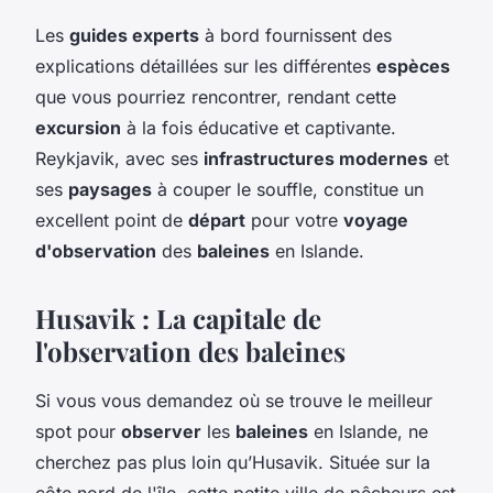
Les
guides experts
à bord fournissent des
explications détaillées sur les différentes
espèces
que vous pourriez rencontrer, rendant cette
excursion
à la fois éducative et captivante.
Reykjavik, avec ses
infrastructures modernes
et
ses
paysages
à couper le souffle, constitue un
excellent point de
départ
pour votre
voyage
d'observation
des
baleines
en Islande.
Husavik : La capitale de
l'observation des baleines
Si vous vous demandez où se trouve le meilleur
spot pour
observer
les
baleines
en Islande, ne
cherchez pas plus loin qu’Husavik. Située sur la
côte nord de l'île, cette petite ville de pêcheurs est