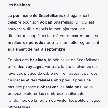
les
baleines
.
La
péninsule de Snaefellsnes
est également
célèbre pour son
volcan
Snaefellsjokull, qui est
souvent visible depuis la mer, ajoutant une
dimension supplémentaire à votre
excursion
. Les
meilleures périodes
pour visiter cette région sont
également de
mai à septembre
.
En plus des
baleines
, la péninsule de Snaefellsnes
offre des
paysages
variés, allant des champs de
lave aux plages de sable noir, en passant par des
cascades et des
falaises
abruptes. Après une
matinée passée à
observer
les
baleines
, vous
pouvez explorer les nombreux sentiers de
randonnée de la région ou visiter les petits villages
pittoresques.