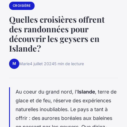
CROISIÈRE
Quelles croisières offrent
des randonnées pour
découvrir les geysers en
Islande?
M
Marie
4 juillet 2024
5 min de lecture
Au coeur du grand nord, l'
Islande
, terre de
glace et de feu, réserve des expériences
naturelles inoubliables. Le pays a tant à
offrir : des aurores boréales aux baleines
en passant par les geysers. Que diriez-